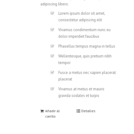
adipiscing libero.
Lorem ipsum dolor sit amet,
consectetur adipiscing elit
Vivamus condimentum nunc eu
dolor imperdiet faucibus
Phasellus tempus magna in tellus
Wellentesque, quis pretium nibh
tempor
Fusce a metus nec sapien placerat
placerat
Vivamus at metus et mauris
gravida sodales et turpis
Añadir al
Detalles
carrito