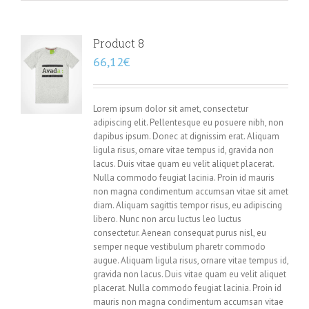
Product 8
66,12
€
Lorem ipsum dolor sit amet, consectetur
adipiscing elit. Pellentesque eu posuere nibh, non
dapibus ipsum. Donec at dignissim erat. Aliquam
ligula risus, ornare vitae tempus id, gravida non
lacus. Duis vitae quam eu velit aliquet placerat.
Nulla commodo feugiat lacinia. Proin id mauris
non magna condimentum accumsan vitae sit amet
diam. Aliquam sagittis tempor risus, eu adipiscing
libero. Nunc non arcu luctus leo luctus
consectetur. Aenean consequat purus nisl, eu
semper neque vestibulum pharetr commodo
augue. Aliquam ligula risus, ornare vitae tempus id,
gravida non lacus. Duis vitae quam eu velit aliquet
placerat. Nulla commodo feugiat lacinia. Proin id
mauris non magna condimentum accumsan vitae