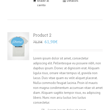
Añadir al
Detalles
carrito
Product 2
61,98
€
¡Oferta!
70,25
€
Lorem ipsum dolor sit amet, consectetur
adipiscing elit. Pellentesque eu posuere nibh, non
dapibus ipsum. Donec at dignissim erat. Aliquam
ligula risus, ornare vitae tempus id, gravida non
lacus. Duis vitae quam eu velit aliquet placerat.
Nulla commodo feugiat lacinia. Proin id mauris
non magna condimentum accumsan vitae sit amet
diam. Aliquam sagittis tempor risus, eu adipiscing
libero. Nunc non arcu luctus leo luctus
consectetur.