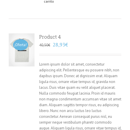
carrito
Product 4
28,93
€
¡Oferta!
40,50
€
Lorem ipsum dolor sit amet, consectetur
adipiscing elit. Pellentesque eu posuere nibh, non
dapibus ipsum. Donec at dignissim erat. Aliquam
ligula risus, ornare vitae tempus id, gravida non
lacus. Duis vitae quam eu velit aliquet placerat.
Nulla commodo feugiat lacinia. Proin id mauris
non magna condimentum accumsan vitae sit amet
diam. Aliquam sagittis tempor risus, eu adipiscing
libero. Nunc non arcu luctus leo luctus
consectetur. Aenean consequat purus nisl, eu
semper neque vestibulum pharetr commodo
augue. Aliquam ligula risus, ornare vitae tempus id,