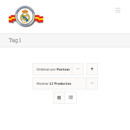
Tag 1
Ordenar por
Puntuar
Mostrar
12 Productos