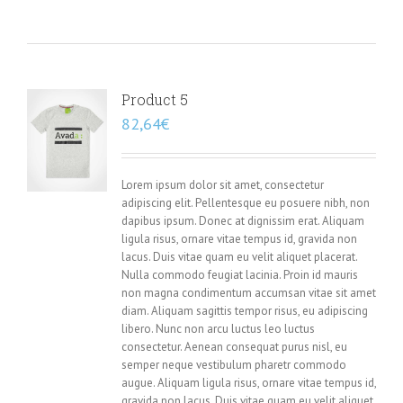
Product 5
82,64
€
Lorem ipsum dolor sit amet, consectetur
adipiscing elit. Pellentesque eu posuere nibh, non
dapibus ipsum. Donec at dignissim erat. Aliquam
ligula risus, ornare vitae tempus id, gravida non
lacus. Duis vitae quam eu velit aliquet placerat.
Nulla commodo feugiat lacinia. Proin id mauris
non magna condimentum accumsan vitae sit amet
diam. Aliquam sagittis tempor risus, eu adipiscing
libero. Nunc non arcu luctus leo luctus
consectetur. Aenean consequat purus nisl, eu
semper neque vestibulum pharetr commodo
augue. Aliquam ligula risus, ornare vitae tempus id,
gravida non lacus. Duis vitae quam eu velit aliquet