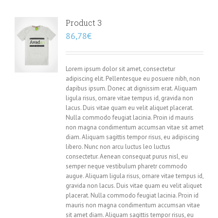
Product 3
86,78
€
Lorem ipsum dolor sit amet, consectetur
adipiscing elit. Pellentesque eu posuere nibh, non
dapibus ipsum. Donec at dignissim erat. Aliquam
ligula risus, ornare vitae tempus id, gravida non
lacus. Duis vitae quam eu velit aliquet placerat.
Nulla commodo feugiat lacinia. Proin id mauris
non magna condimentum accumsan vitae sit amet
diam. Aliquam sagittis tempor risus, eu adipiscing
libero. Nunc non arcu luctus leo luctus
consectetur. Aenean consequat purus nisl, eu
semper neque vestibulum pharetr commodo
augue. Aliquam ligula risus, ornare vitae tempus id,
gravida non lacus. Duis vitae quam eu velit aliquet
placerat. Nulla commodo feugiat lacinia. Proin id
mauris non magna condimentum accumsan vitae
sit amet diam. Aliquam sagittis tempor risus, eu