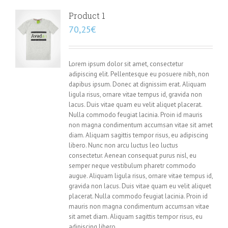
Product 1
70,25
€
Lorem ipsum dolor sit amet, consectetur
adipiscing elit. Pellentesque eu posuere nibh, non
dapibus ipsum. Donec at dignissim erat. Aliquam
ligula risus, ornare vitae tempus id, gravida non
lacus. Duis vitae quam eu velit aliquet placerat.
Nulla commodo feugiat lacinia. Proin id mauris
non magna condimentum accumsan vitae sit amet
diam. Aliquam sagittis tempor risus, eu adipiscing
libero. Nunc non arcu luctus leo luctus
consectetur. Aenean consequat purus nisl, eu
semper neque vestibulum pharetr commodo
augue. Aliquam ligula risus, ornare vitae tempus id,
gravida non lacus. Duis vitae quam eu velit aliquet
placerat. Nulla commodo feugiat lacinia. Proin id
mauris non magna condimentum accumsan vitae
sit amet diam. Aliquam sagittis tempor risus, eu
adipiscing libero.