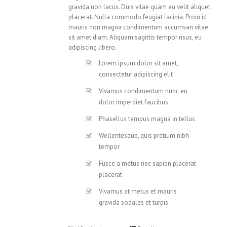
gravida non lacus. Duis vitae quam eu velit aliquet
placerat. Nulla commodo feugiat lacinia. Proin id
mauris non magna condimentum accumsan vitae
sit amet diam. Aliquam sagittis tempor risus, eu
adipiscing libero.
Lorem ipsum dolor sit amet,
consectetur adipiscing elit
Vivamus condimentum nunc eu
dolor imperdiet faucibus
Phasellus tempus magna in tellus
Wellentesque, quis pretium nibh
tempor
Fusce a metus nec sapien placerat
placerat
Vivamus at metus et mauris
gravida sodales et turpis