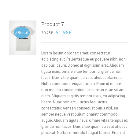
Product 7
61,98
€
¡Oferta!
70,25
€
Lorem ipsum dolor sit amet, consectetur
adipiscing elit. Pellentesque eu posuere nibh, non
dapibus ipsum. Donec at dignissim erat. Aliquam
ligula risus, ornare vitae tempus id, gravida non
lacus. Duis vitae quam eu velit aliquet placerat.
Nulla commodo feugiat lacinia. Proin id mauris
non magna condimentum accumsan vitae sit amet
diam. Aliquam sagittis tempor risus, eu adipiscing
libero. Nunc non arcu luctus leo luctus
consectetur. Aenean consequat purus nisl, eu
semper neque vestibulum pharetr commodo
augue. Aliquam ligula risus, ornare vitae tempus id,
gravida non lacus. Duis vitae quam eu velit aliquet
placerat. Nulla commodo feugiat lacinia. Proin id