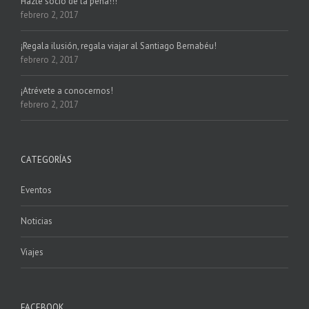
Hazte socio de la peña!!!
febrero 2, 2017
¡Regala ilusión, regala viajar al Santiago Bernabéu!
febrero 2, 2017
¡Atrévete a conocernos!
febrero 2, 2017
CATEGORÍAS
Eventos
Noticias
Viajes
FACEBOOK