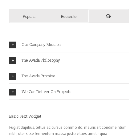
Popular
Reciente
Our Company Mission
The Avada Philosophy
The Avada Promise
We Can Deliver On Projects
Basic Text Widget
Fugiat dapibus, tellus ac cursus commo do, mauris sit condime ntum
nibh, uter sitse fermentum massa justo vitaes amet r quia