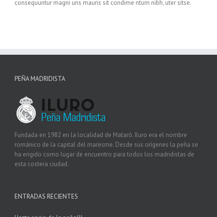
consequuntur magni uns mauris sit condime ntum nibh, uter sitse.
PEÑA MADRIDISTA
Fundada en 1982 en la localidad de Mataró. Iluro era el nombre
románico de la capital del maresme. Desde sus orígenes la peña se
ha erigido como lugar de encuentro para todos los madridistas de
esta costera ciudad.
ENTRADAS RECIENTES