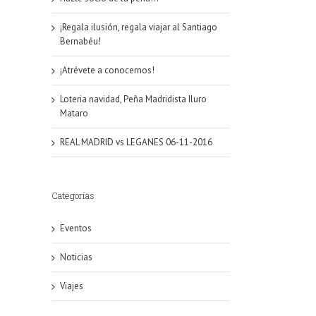
¡Regala ilusión, regala viajar al Santiago
Bernabéu!
¡Atrévete a conocernos!
Loteria navidad, Peña Madridista Iluro
Mataro
REAL MADRID vs LEGANES 06-11-2016
Categorías
Eventos
Noticias
Viajes