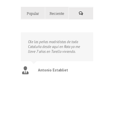
Popular
Reciente
Ole las peñas madridistas de toda
Cataluña desde aquí en Rota yo me
lleve 7 años en Torello viviendo.
Antonio Establiet