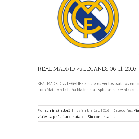
REAL MADRID vs LEGANES 06-11-2016
REAL MADRID vs LEGANES Si quieres ver los partidos en dir
Iluro Mataró y la Peña Madridista Esplugas se desplazan a t
Por
administrador2
|
noviembre 1st, 2016
|
Categorías:
Via
viajes la peña iluro mataro
|
Sin comentarios