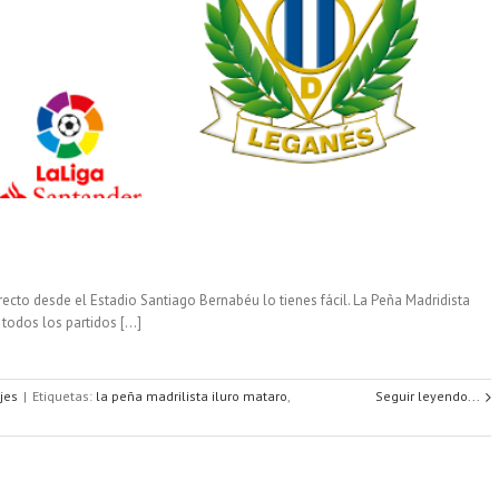
ecto desde el Estadio Santiago Bernabéu lo tienes fácil. La Peña Madridista
odos los partidos [...]
jes
|
Etiquetas:
la peña madrilista iluro mataro
,
Seguir leyendo...