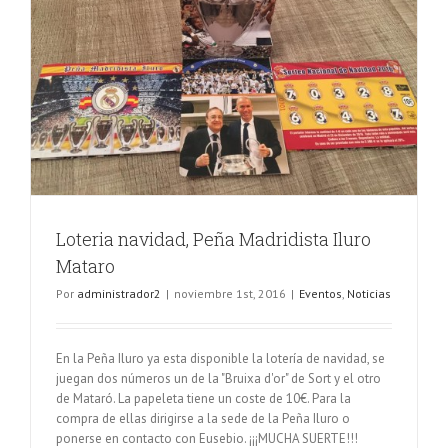
Loteria navidad, Peña Madridista Iluro
Mataro
Por
administrador2
|
noviembre 1st, 2016
|
Eventos
,
Noticias
En la Peña Iluro ya esta disponible la lotería de navidad, se
juegan dos números un de la "Bruixa d'or" de Sort y el otro
de Mataró. La papeleta tiene un coste de 10€. Para la
compra de ellas dirigirse a la sede de la Peña Iluro o
ponerse en contacto con Eusebio. ¡¡¡MUCHA SUERTE!!!