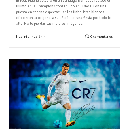
El Real Madrid celebró en un Santiago Bernabéu repleto el
triunfo en la Champions conseguido en Lisboa. Con una
puesta en escena espectacular, los futbolistas blancos
ofrecieron la 'orejona' a su afición en una fiesta por todo lo
alto. No te pierdas las mejores imágenes.
Más información
0 comentarios