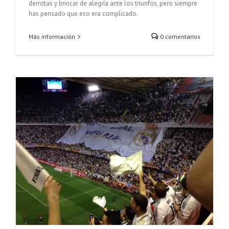
derrotas y brincar de alegría ante los triunfos, pero siempre
has pensado que eso era complicado.
Más información
0 comentarios