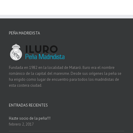
PEÑA MADRIDISTA
Fundada en 1982 en la localidad de Mataró. Iluro era el nombre
románico de la capital del maresme. Desde sus orígenes la peña se
ha erigido como lugar de encuentro para todos los madridistas de
esta costera ciudad.
ENTRADAS RECIENTES
Hazte socio de la peña!!!
febrero 2, 2017