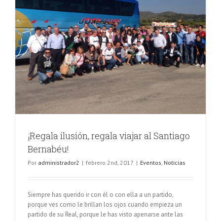
¡Regala ilusión, regala viajar al Santiago
Bernabéu!
Por
administrador2
|
febrero 2nd, 2017
|
Eventos
,
Noticias
Siempre has querido ir con él o con ella a un partido,
porque ves como le brillan los ojos cuando empieza un
partido de su Real, porque le has visto apenarse ante las