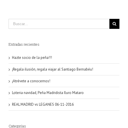
Entradas recientes
Hazte socio de la peña!!!
¡Regala ilusión, regala viajar al Santiago Bernabéu!
¡Atrévete a conocernos!
Loteria navidad, Peña Madridista Iluro Mataro
REAL MADRID vs LEGANES 06-11-2016
Categorías