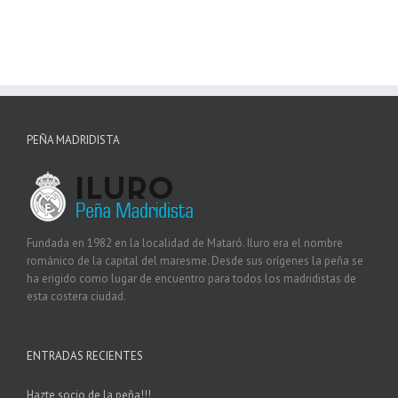
PEÑA MADRIDISTA
Fundada en 1982 en la localidad de Mataró. Iluro era el nombre
románico de la capital del maresme. Desde sus orígenes la peña se
ha erigido como lugar de encuentro para todos los madridistas de
esta costera ciudad.
ENTRADAS RECIENTES
Hazte socio de la peña!!!