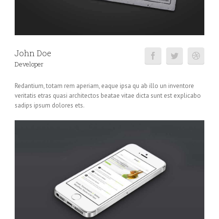
John Doe
Developer
Redantium, totam rem aperiam, eaque ipsa qu ab illo un inventore
veritatis etras quasi architectos beatae vitae dicta sunt est explicabo
sadips ipsum dolores ets.