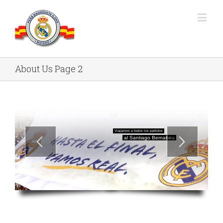
About Us Page 2
Viajamos a todos los partidos
al Santiago Bernabeu