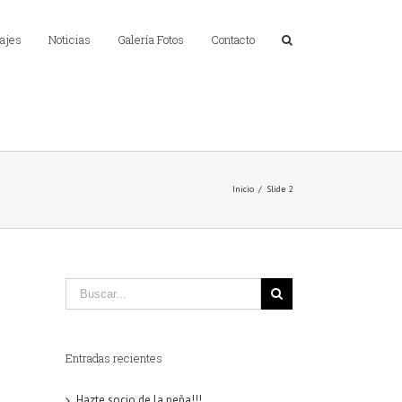
ajes
Noticias
Galería Fotos
Contacto
Inicio
/
Slide 2
Entradas recientes
Hazte socio de la peña!!!