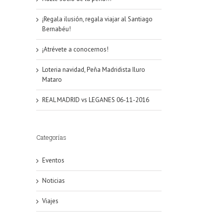
¡Regala ilusión, regala viajar al Santiago
Bernabéu!
¡Atrévete a conocernos!
Loteria navidad, Peña Madridista Iluro
Mataro
REAL MADRID vs LEGANES 06-11-2016
Categorías
Eventos
Noticias
Viajes