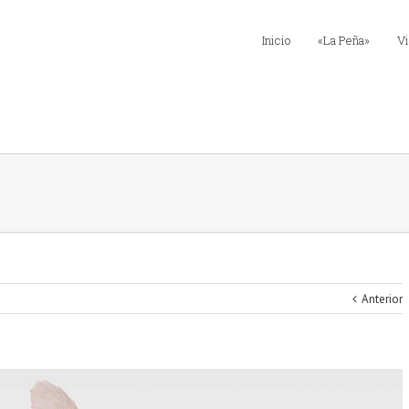
Inicio
«La Peña»
Vi
Anterior