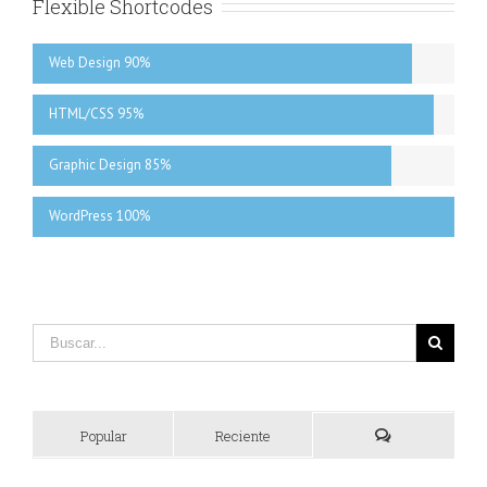
Flexible Shortcodes
Web Design 90%
HTML/CSS 95%
Graphic Design 85%
WordPress 100%
Popular
Reciente