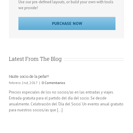
Use our pre-defined layouts, or build your own with tools
we provide!
PURCHASE NOW
Latest From The Blog
Hazte socio de la peña!!!
febrero 2nd, 2017
|
0 Comentarios
Precios especiales de los no socios/as en las entradas y viajes.
Entrada gratuita para el partido del día del socio. Se decide
anualmente. Celebración del ‘Día del Socio’. Un evento anual gratuito
para nuestros socios/as que [...]