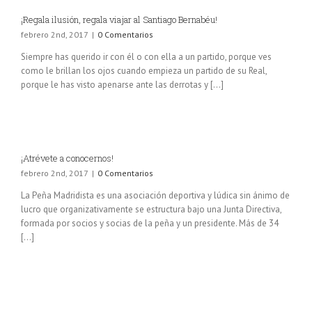
¡Regala ilusión, regala viajar al Santiago Bernabéu!
febrero 2nd, 2017
|
0 Comentarios
Siempre has querido ir con él o con ella a un partido, porque ves
como le brillan los ojos cuando empieza un partido de su Real,
porque le has visto apenarse ante las derrotas y [...]
¡Atrévete a conocernos!
febrero 2nd, 2017
|
0 Comentarios
La Peña Madridista es una asociación deportiva y lúdica sin ánimo de
lucro que organizativamente se estructura bajo una Junta Directiva,
formada por socios y socias de la peña y un presidente. Más de 34
[...]