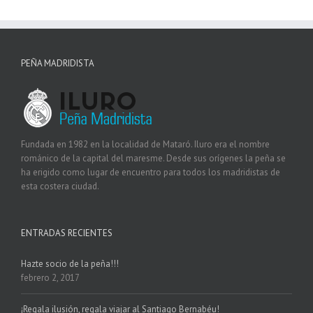
PEÑA MADRIDISTA
Fundada en 1982 en la localidad de Mataró. Iluro era el nombre
románico de la capital del maresme. Desde sus orígenes la peña se
ha erigido como lugar de encuentro para todos los madridistas de
esta costera ciudad.
ENTRADAS RECIENTES
Hazte socio de la peña!!!
febrero 2, 2017
¡Regala ilusión, regala viajar al Santiago Bernabéu!