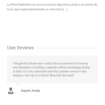
La Peña Madridista es una asociación deportiva y lúdica sin ánimo de
lucro que organizativamente se estructura [...]
User Reviews
I bought this theme and i would like to recommend it to every
one interested in building a website without knowledge of php
or html. It is very convenient and the customer service is very
reactive. I will say it in French “Bravo” for this work!
Aajami
,
Avada