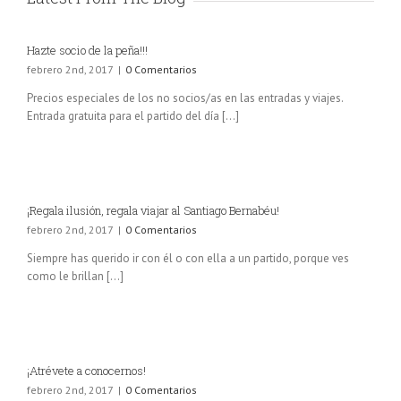
Hazte socio de la peña!!!
febrero 2nd, 2017
|
0 Comentarios
Precios especiales de los no socios/as en las entradas y viajes.
Entrada gratuita para el partido del día [...]
¡Regala ilusión, regala viajar al Santiago Bernabéu!
febrero 2nd, 2017
|
0 Comentarios
Siempre has querido ir con él o con ella a un partido, porque ves
como le brillan [...]
¡Atrévete a conocernos!
febrero 2nd, 2017
|
0 Comentarios