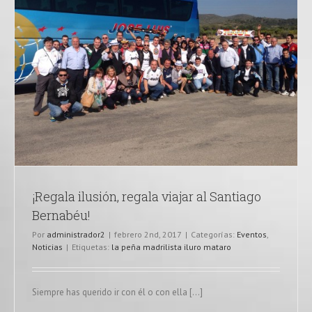
¡Regala ilusión, regala viajar al Santiago
Bernabéu!
Por
administrador2
|
febrero 2nd, 2017
|
Categorías:
Eventos
,
Noticias
|
Etiquetas:
la peña madrilista iluro mataro
Siempre has querido ir con él o con ella [...]