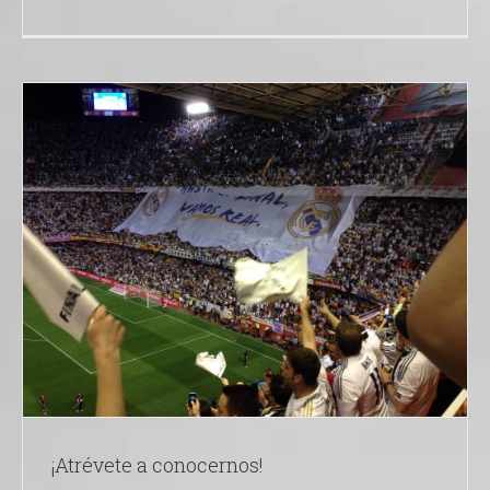
¡Atrévete a conocernos!