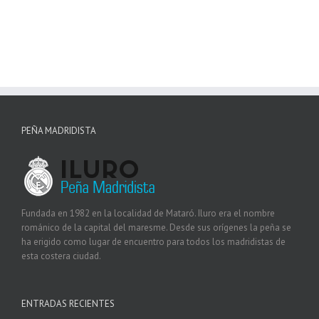
PEÑA MADRIDISTA
Fundada en 1982 en la localidad de Mataró. Iluro era el nombre
románico de la capital del maresme. Desde sus orígenes la peña se
ha erigido como lugar de encuentro para todos los madridistas de
esta costera ciudad.
ENTRADAS RECIENTES