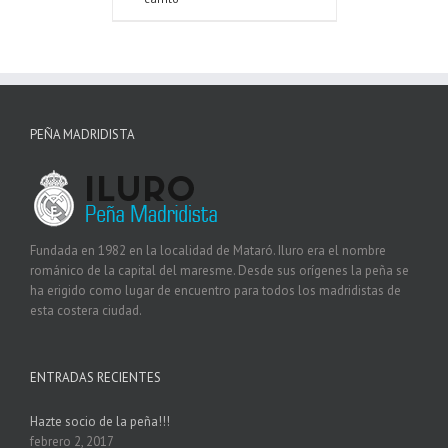
PEÑA MADRIDISTA
Fundada en 1982 en la localidad de Mataró. Iluro era el nombre
románico de la capital del maresme. Desde sus orígenes la peña se
ha erigido como lugar de encuentro para todos los madridistas de
esta costera ciudad.
ENTRADAS RECIENTES
Hazte socio de la peña!!!
febrero 2, 2017