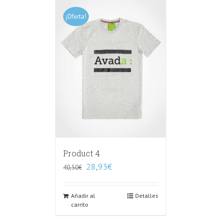
¡Oferta!
Product 4
28,93
€
40,50
€
Añadir al
Detalles
carrito