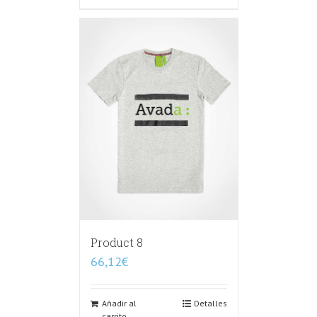
Product 8
66,12
€
Añadir al
Detalles
carrito