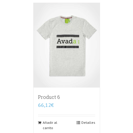
Product 6
66,12
€
Añadir al
Detalles
carrito