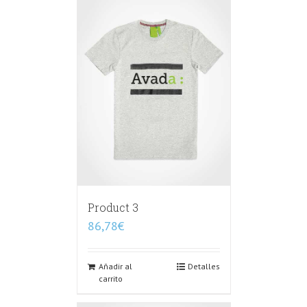
Product 3
86,78
€
Añadir al
Detalles
carrito