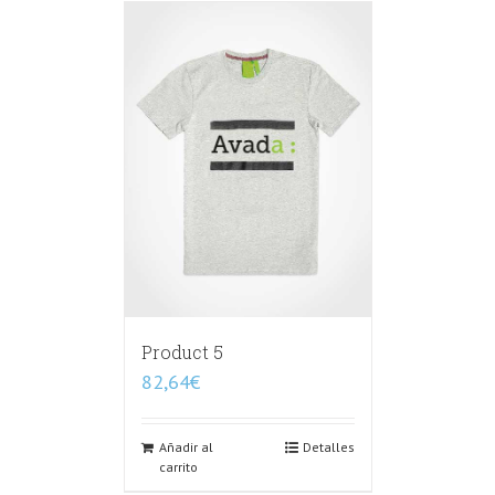
Product 5
82,64
€
Añadir al
Detalles
carrito