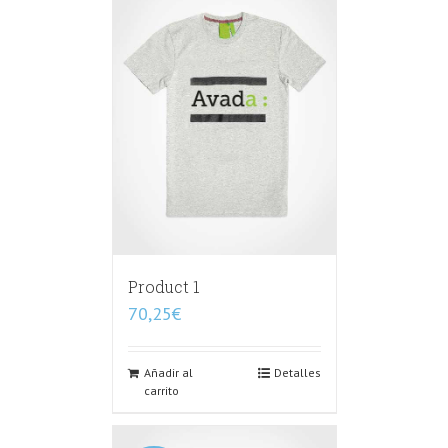
Product 1
70,25
€
Añadir al
Detalles
carrito