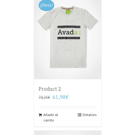
¡Oferta!
Product 2
61,98
€
70,25
€
Añadir al
Detalles
carrito