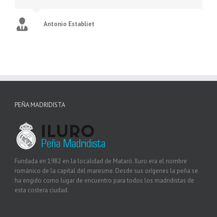
Antonio Establiet
PEÑA MADRIDISTA
Fundada en 1982 en la localidad de Mataró. Iluro era el nombre
románico de la capital del maresme. Desde sus orígenes la peña se
ha erigido como lugar de encuentro para todos los madridistas de
esta costera ciudad.