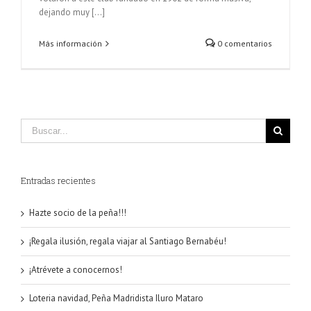
dejando muy [...]
Más información
0 comentarios
Entradas recientes
Hazte socio de la peña!!!
¡Regala ilusión, regala viajar al Santiago Bernabéu!
¡Atrévete a conocernos!
Loteria navidad, Peña Madridista Iluro Mataro