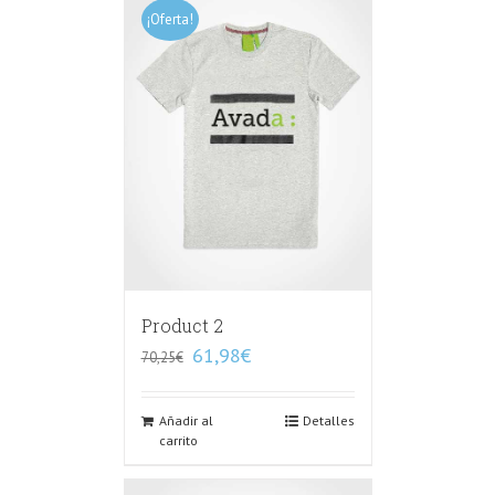
¡Oferta!
Product 2
61,98
€
70,25
€
Añadir al
Detalles
carrito