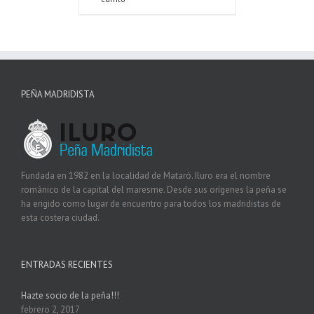
PEÑA MADRIDISTA
Fundada en 1982 en la localidad de Mataró. Iluro era el nombre
románico de la capital del maresme. Desde sus orígenes la peña se
ha erigido como lugar de encuentro para todos los madridistas de
esta costera ciudad.
ENTRADAS RECIENTES
Hazte socio de la peña!!!
febrero 2, 2017