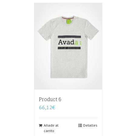
Product 6
66,12
€
Añadir al
Detalles
carrito