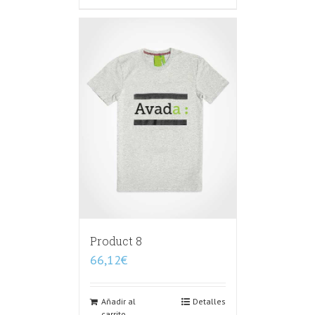
Product 8
66,12
€
Añadir al
Detalles
carrito