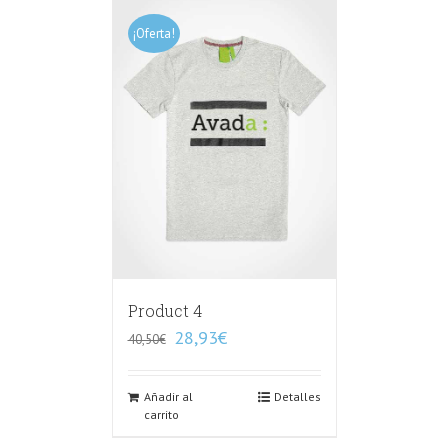
¡Oferta!
Product 4
28,93
€
40,50
€
Añadir al
Detalles
carrito