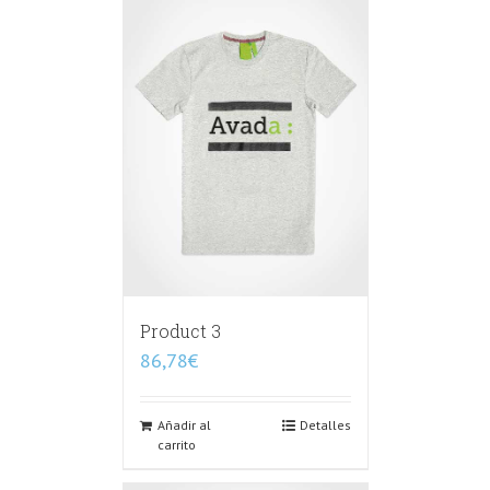
Product 3
86,78
€
Añadir al
Detalles
carrito