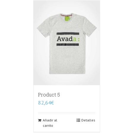
Product 5
82,64
€
Añadir al
Detalles
carrito