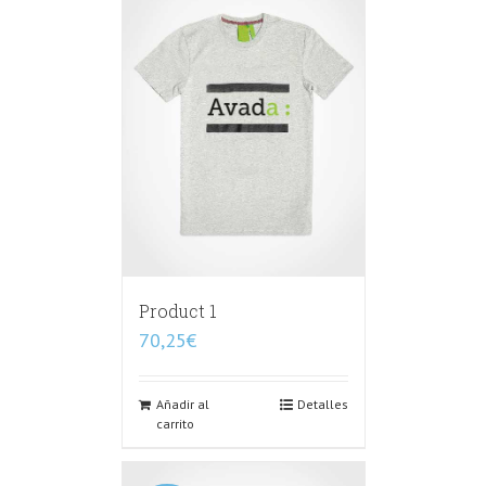
Product 1
70,25
€
Añadir al
Detalles
carrito