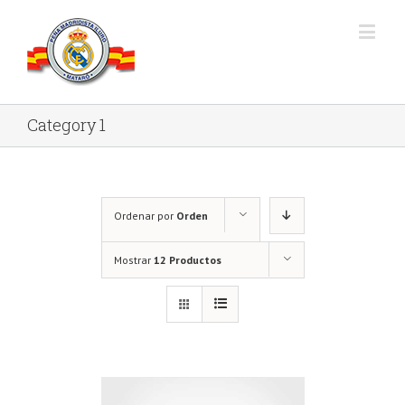
Category 1
Ordenar por
Orden
predeterminado
Mostrar
12 Productos