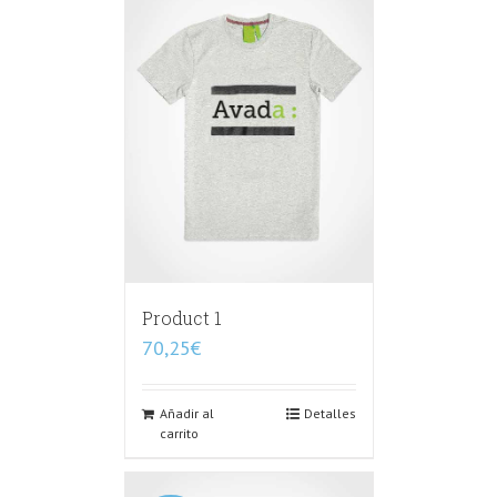
Product 1
70,25
€
Añadir al
Detalles
carrito