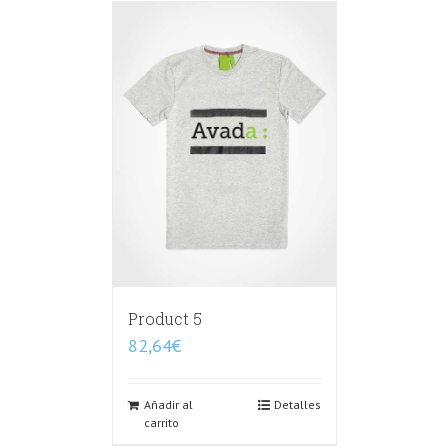
Product 5
82,64
€
Añadir al
Detalles
carrito