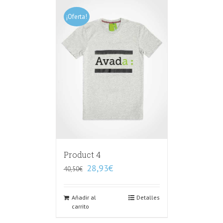
¡Oferta!
Product 4
28,93
€
40,50
€
Añadir al
Detalles
carrito