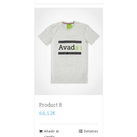
Product 8
66,12
€
Añadir al
Detalles
carrito