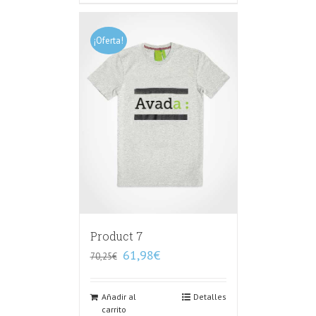
¡Oferta!
Product 7
61,98
€
70,25
€
Añadir al
Detalles
carrito