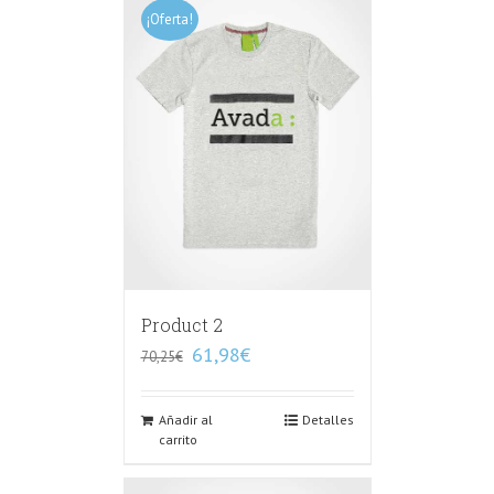
¡Oferta!
Product 2
61,98
€
70,25
€
Añadir al
Detalles
carrito