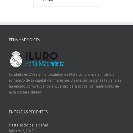
PEÑA MADRIDISTA
Fundada en 1982 en la localidad de Mataró. Iluro era el nombre
románico de la capital del maresme. Desde sus orígenes la peña se
ha erigido como lugar de encuentro para todos los madridistas de
esta costera ciudad.
ENTRADAS RECIENTES
Hazte socio de la peña!!!
febrero 2, 2017