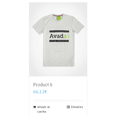
Product 6
66,12
€
Añadir al
Detalles
carrito