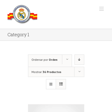
Category 1
Ordenar por
Orden
predeterminado
Mostrar
36 Productos