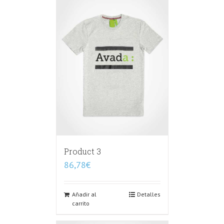
Product 3
86,78
€
Añadir al
Detalles
carrito