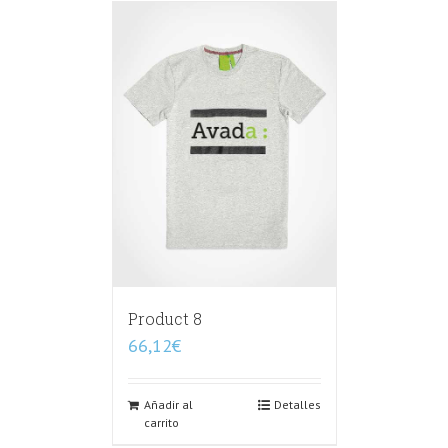
Product 8
66,12
€
Añadir al
Detalles
carrito