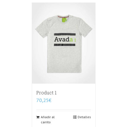
Product 1
70,25
€
Añadir al
Detalles
carrito