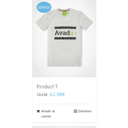
¡Oferta!
Product 7
61,98
€
70,25
€
Añadir al
Detalles
carrito