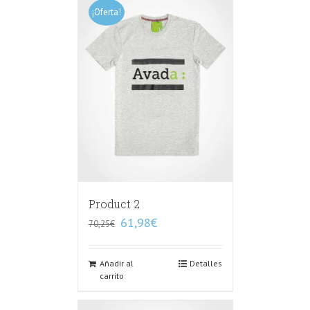
¡Oferta!
Product 2
61,98
€
70,25
€
Añadir al
Detalles
carrito