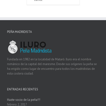
PEÑA MADRIDISTA
Fundada en 1982 en la localidad de Mataró. Iluro era el nombre
románico de la capital del maresme. Desde sus orígenes la peña se
ha erigido como lugar de encuentro para todos los madridistas de
esta costera ciudad.
ENTRADAS RECIENTES
Hazte socio de la peña!!!
febrero 2, 2017