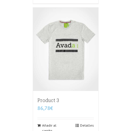
Product 3
86,78
€
Añadir al
Detalles
carrito