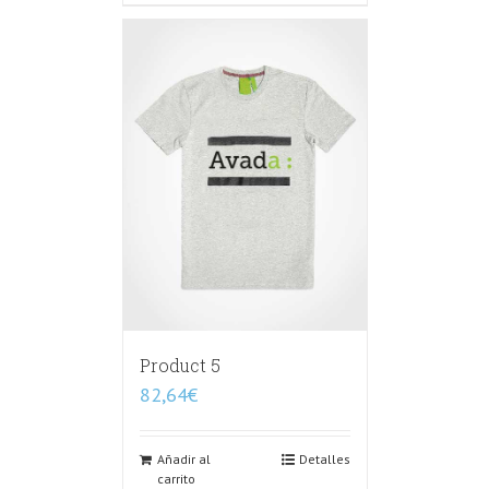
Product 5
82,64
€
Añadir al
Detalles
carrito