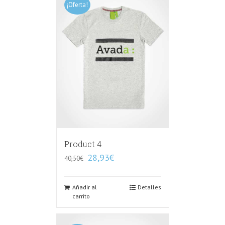
¡Oferta!
Product 4
28,93
€
40,50
€
Añadir al
Detalles
carrito