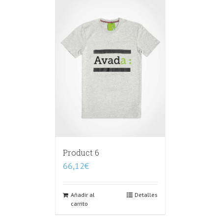
Product 6
66,12
€
Añadir al
Detalles
carrito